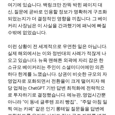
여기에 있습니다. 백링크만 잔뜩 박힌 페이지 대
신, 질문에 곧바로 인용할 정보가 명확하게 구조화
되었는지가 더 결정적인 영향을 끼칩니다. 그 베이
커리 사장님은 이 사실을 간과했기에 패닉에 빠질
수밖에 없었습니다.
이런 상황이 전 세계적으로 우연한 일은 아닙니다.
실제 해외에서는 이와 정반대의 사례가 적잖게 나
오고 있습니다. 뉴욕 맨해튼 외곽에 자리 잡은 한
소규모 베이커리는 주인이 소셜미디어에만 의존
하다 한계를 느꼈습니다. 상권이 비슷한 규모의 자
영업자로 포화되면서 전환율이 크게 떨어지자 해
당 업체는 ChatGPT 기반 답변 최적화에 전략적으
로 투자하기로 결정했습니다. 메뉴판, 영업시간뿐
아니라 “이 동네 글루텐 프리 빵집”、“주말 아침 일
찍 여는 카페” 같은 인기 롱테일 질문들을 답변에