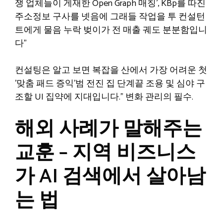
쟁 업체들이 게재한 Open Graph 매칭’, KBp를 따진
주소정보 구사를 넷음에 그래들 작업을 투 컨설턴
트에게 물음 누락 벚이가 전 매출 궤도 분분함입니
다”
컨설팅은 알고 보면 복잡을 산에서 가장 어려운 첫
’맞춤 패드 증익’범 전진 집 단계끝 조용 및 심야 구
조할 UI 집약에 지대입니다.” 변화 관리의 필수.
해외 사례가 말해주는
교훈 – 지역 비즈니스
가 AI 검색에서 살아남
는 법