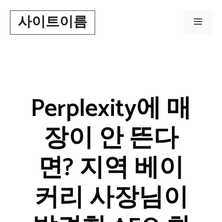
Skip
사이트이름
to
Men
content
Perplexity에 매
장이 안 뜬다
면? 지역 베이
커리 사장님이