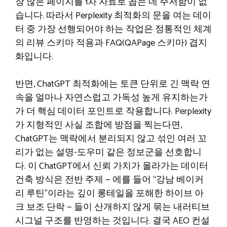
장 많은 페이지를 1차 자료로 꼽는 데 주저함이 없
습니다. 따라서 Perplexity 최적화의 문을 여는 데이
터 중 가장 선행되어야 하는 작업은 정통적인 체계
의 리뷰 스키마 적용과 FAQ(QAPage 스키마) 겹지
화입니다.
반면, ChatGPT 최적화에는 토큰 단위로 긴 맥락 연
속을 얼마나 자연스럽고 가독성 높게 유지하는가
가 더 핵심 데이터 포인트로 작용합니다. Perplexity
가 지형적인 사실 조합에 방점을 찍는다면,
ChatGPT는 맥락에서 분리되지 않고 섞인 여러 꼬
리가 없는 설명-도우미 같은 정보군을 선호합니
다. 이 ChatGPT에서 신뢰 가치가 올라가는 데이터
건축 방식은 전반 주제 — 에를 들어 “강남 베이커
리 루틴”이라는 깊이 롱테일을 포해한 하이브 아
크 보조 단락 — 들이 산개하지 않게 묶는 내러티브
시그널 구조를 반영하는 것입니다. 결국 AEO 컨설