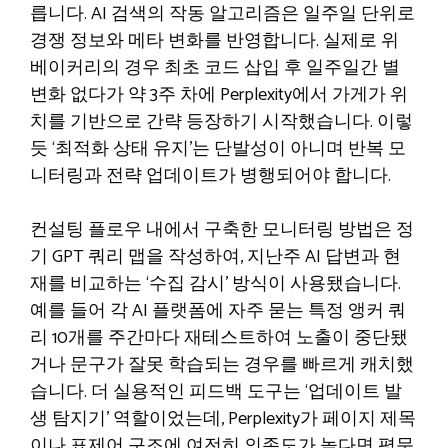
릅니다. AI 검색의 작동 알고리즘은 일주일 단위로
경쟁 정보와 메타 변화를 반영합니다. 실제로 위
베이커리의 경우 최초 코드 삽입 후 일주일간 별
변화 없다가 약 3주 차에 Perplexity에서 가게가 위
치를 기반으로 간략 등장하기 시작했습니다. 이렇
듯 ‘최적화 상태 유지’는 단발성이 아니며 반복 모
니터링과 전략 업데이트가 병행되어야 합니다.
컨설팅 플로우 내에서 구축한 모니터링 방법은 정
기 GPT 쿼리 맵을 작성하여, 지난주 AI 답변과 현
재를 비교하는 ‘수집 감시’ 방식이 사용됐습니다.
예를 들어 각 AI 플랫폼에 자주 묻는 특정 앵커 쿼
리 10개를 주간마다 재테스트하여 노출이 중단됐
거나 문구가 잘못 학습되는 경우를 빠르게 캐치했
습니다. 더 실용적인 피드백 도구는 ‘업데이트 발
생 탐지기’ 역할이었는데, Perplexity가 페이지 제목
이나 표제어 구조에 여전히 의존도가 높다면 평문