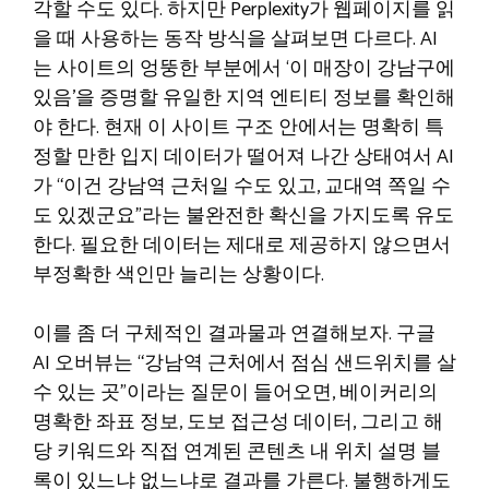
각할 수도 있다. 하지만 Perplexity가 웹페이지를 읽
을 때 사용하는 동작 방식을 살펴보면 다르다. AI
는 사이트의 엉뚱한 부분에서 ‘이 매장이 강남구에
있음’을 증명할 유일한 지역 엔티티 정보를 확인해
야 한다. 현재 이 사이트 구조 안에서는 명확히 특
정할 만한 입지 데이터가 떨어져 나간 상태여서 AI
가 “이건 강남역 근처일 수도 있고, 교대역 쪽일 수
도 있겠군요”라는 불완전한 확신을 가지도록 유도
한다. 필요한 데이터는 제대로 제공하지 않으면서
부정확한 색인만 늘리는 상황이다.
이를 좀 더 구체적인 결과물과 연결해보자. 구글
AI 오버뷰는 “강남역 근처에서 점심 샌드위치를 살
수 있는 곳”이라는 질문이 들어오면, 베이커리의
명확한 좌표 정보, 도보 접근성 데이터, 그리고 해
당 키워드와 직접 연계된 콘텐츠 내 위치 설명 블
록이 있느냐 없느냐로 결과를 가른다. 불행하게도