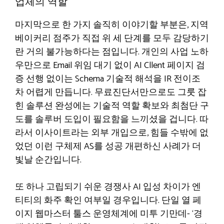
업체의 역할
마지막으로 한 가지 솔직히 이야기할 부분은, 지역
베이커리 점주가 직접 위 세 단계를 모두 감당하기
란 거의 불가능하다는 점입니다. 개인의 사업 노하
우만으로 Email 위임 대기 없이 AI Cllent 페이지 검
증 선행 없이는 Schema 기술적 해석을 IR 전이조
차 어렵게 만듭니다. 무료진단서만으로도 그룻 잡
힌 솔루션 완성에는 기술적 역할 확보와 최첨단 구
도를 솔루버 도입이 필요함을 느끼셨을 겁니다. 따
라서 이사이트라는 외부 개입으로, 힘들 수밖에 없
었던 이런 구체제 AS를 성공 개편하신 사례가 더
빛날 순간입니다.
또 하나 고립되기 쉬운 경쟁사 AI 입성 차이가 엔
티티의 화주 확인 여부일 경우입니다. 단일 열 페
이지 웹마스터 툴스 운영체계에 미투 기만데- ‘경