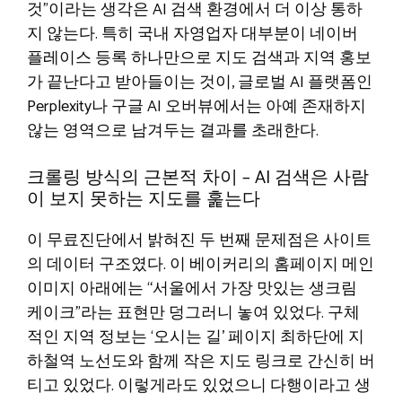
것”이라는 생각은 AI 검색 환경에서 더 이상 통하
지 않는다. 특히 국내 자영업자 대부분이 네이버
플레이스 등록 하나만으로 지도 검색과 지역 홍보
가 끝난다고 받아들이는 것이, 글로벌 AI 플랫폼인
Perplexity나 구글 AI 오버뷰에서는 아예 존재하지
않는 영역으로 남겨두는 결과를 초래한다.
크롤링 방식의 근본적 차이 – AI 검색은 사람
이 보지 못하는 지도를 훑는다
이 무료진단에서 밝혀진 두 번째 문제점은 사이트
의 데이터 구조였다. 이 베이커리의 홈페이지 메인
이미지 아래에는 “서울에서 가장 맛있는 생크림
케이크”라는 표현만 덩그러니 놓여 있었다. 구체
적인 지역 정보는 ‘오시는 길’ 페이지 최하단에 지
하철역 노선도와 함께 작은 지도 링크로 간신히 버
티고 있었다. 이렇게라도 있었으니 다행이라고 생