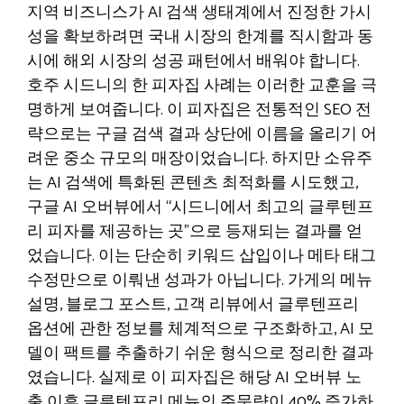
지역 비즈니스가 AI 검색 생태계에서 진정한 가시
성을 확보하려면 국내 시장의 한계를 직시함과 동
시에 해외 시장의 성공 패턴에서 배워야 합니다.
호주 시드니의 한 피자집 사례는 이러한 교훈을 극
명하게 보여줍니다. 이 피자집은 전통적인 SEO 전
략으로는 구글 검색 결과 상단에 이름을 올리기 어
려운 중소 규모의 매장이었습니다. 하지만 소유주
는 AI 검색에 특화된 콘텐츠 최적화를 시도했고,
구글 AI 오버뷰에서 “시드니에서 최고의 글루텐프
리 피자를 제공하는 곳”으로 등재되는 결과를 얻
었습니다. 이는 단순히 키워드 삽입이나 메타 태그
수정만으로 이뤄낸 성과가 아닙니다. 가게의 메뉴
설명, 블로그 포스트, 고객 리뷰에서 글루텐프리
옵션에 관한 정보를 체계적으로 구조화하고, AI 모
델이 팩트를 추출하기 쉬운 형식으로 정리한 결과
였습니다. 실제로 이 피자집은 해당 AI 오버뷰 노
출 이후 글루텐프리 메뉴의 주문량이 40% 증가하