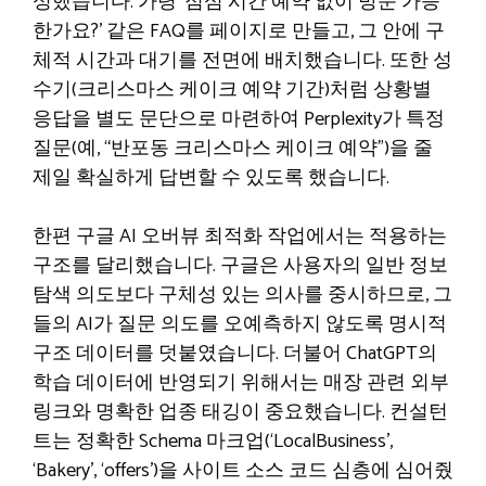
성했습니다. 가령 ‘점심 시간 예약 없이 방문 가능
한가요?’ 같은 FAQ를 페이지로 만들고, 그 안에 구
체적 시간과 대기를 전면에 배치했습니다. 또한 성
수기(크리스마스 케이크 예약 기간)처럼 상황별
응답을 별도 문단으로 마련하여 Perplexity가 특정
질문(예, “반포동 크리스마스 케이크 예약”)을 줄
제일 확실하게 답변할 수 있도록 했습니다.
한편 구글 AI 오버뷰 최적화 작업에서는 적용하는
구조를 달리했습니다. 구글은 사용자의 일반 정보
탐색 의도보다 구체성 있는 의사를 중시하므로, 그
들의 AI가 질문 의도를 오예측하지 않도록 명시적
구조 데이터를 덧붙였습니다. 더불어 ChatGPT의
학습 데이터에 반영되기 위해서는 매장 관련 외부
링크와 명확한 업종 태깅이 중요했습니다. 컨설턴
트는 정확한 Schema 마크업(‘LocalBusiness’,
‘Bakery’, ‘offers’)을 사이트 소스 코드 심층에 심어줬