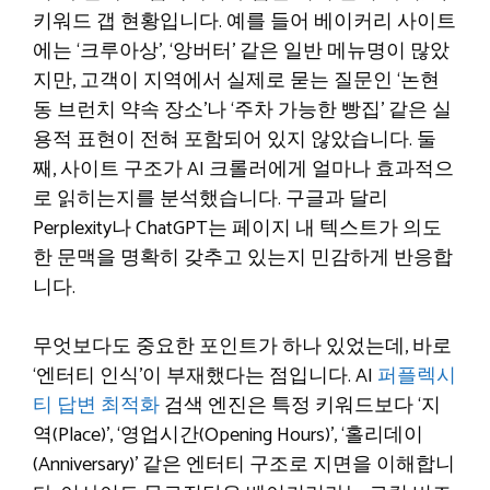
키워드 갭 현황입니다. 예를 들어 베이커리 사이트
에는 ‘크루아상’, ‘앙버터’ 같은 일반 메뉴명이 많았
지만, 고객이 지역에서 실제로 묻는 질문인 ‘논현
동 브런치 약속 장소’나 ‘주차 가능한 빵집’ 같은 실
용적 표현이 전혀 포함되어 있지 않았습니다. 둘
째, 사이트 구조가 AI 크롤러에게 얼마나 효과적으
로 읽히는지를 분석했습니다. 구글과 달리
Perplexity나 ChatGPT는 페이지 내 텍스트가 의도
한 문맥을 명확히 갖추고 있는지 민감하게 반응합
니다.
무엇보다도 중요한 포인트가 하나 있었는데, 바로
‘엔터티 인식’이 부재했다는 점입니다. AI
퍼플렉시
티 답변 최적화
검색 엔진은 특정 키워드보다 ‘지
역(Place)’, ‘영업시간(Opening Hours)’, ‘홀리데이
(Anniversary)’ 같은 엔터티 구조로 지면을 이해합니