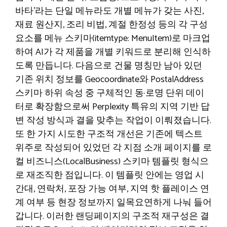
바타’라는 단일 메뉴라도 개별 메뉴가 갖는 사진,
재료 원산지, 조리 비법, 계절 한정성 등의 각 구성
요소를 메뉴 스키마(itemtype: MenuItem)로 마크업
하여 AI가 각 제품을 개별 키워드로 분리해 인식하
도록 만듭니다. 다음으로 건물 명칭만 남아 있던
기존 위치 정보를 Geocoordinate와 PostalAddress
스키마 하위 속성 중 구체적인 동·로명 단위 데이
터로 확장함으로써 Perplexity 특유의 지역 기반 답
변 작성 방식과 결을 맞추는 작업이 이뤄졌습니다.
또 한 가지 시도한 구조적 개선은 기존에 텍스트
위주로 작성되어 있었던 각 지점 소개 페이지를 로
컬 비즈니스(LocalBusiness) 스키마 템플릿 형식으
로 재조직한 점입니다. 이 템플릿 안에는 영업 시
간대, 연락처, 포장 가능 여부, 지역 핫 플레이스 연
계 여부 등 현장 정보까지 일목요연하게 나눠 들어
갑니다. 이러한 랜딩페이지의 구조적 재구성은 결