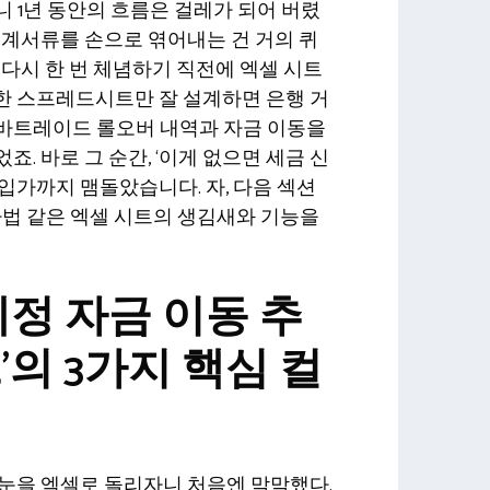
 1년 동안의 흐름은 걸레가 되어 버렸
회계서류를 손으로 엮어내는 건 거의 퀴
 다시 한 번 체념하기 직전에 엑셀 시트
한 스프레드시트만 잘 설계하면 은행 거
바트레이드 롤오버 내역과 자금 이동을
. 바로 그 순간, ‘이게 없으면 세금 신
입가까지 맴돌았습니다. 자, 다음 섹션
마법 같은 엑셀 시트의 생김새와 기능을
계정 자금 이동 추
’의 3가지 핵심 컬
 눈을 엑셀로 돌리자니 처음엔 막막했다.