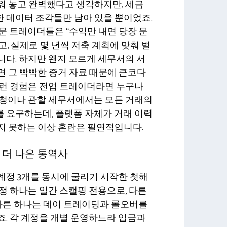
워 놓고 완벽했다고 생각하지만, 세금
 데이터 조각들만 남아 있을 뿐이었죠.
문 트레이더들은 “수익만 내면 당장 문
, 실제로 몇 년씩 저축 계획에 맞춰 벌
다. 하지만 왠지 모르게 세무서의 서
 그 빡빡한 증거 자료 때문에 큰코다
이런 경험은 전업 트레이더라면 누구나
세청이나 관할 세무서에서는 모든 거래의
 요구하는데, 플랫폼 자체가 거래 이력
지 못하는 이상 혼란은 필연적입니다.
 더 나은 통역사
계정 3개를 동시에 굴리기 시작한 첫해
정 하나는 일간 스캘핑 전용으로, 다른
 다른 하나는 데이 트레이딩과 롤오버를
. 각 계정을 개별 운영하느라 입금과