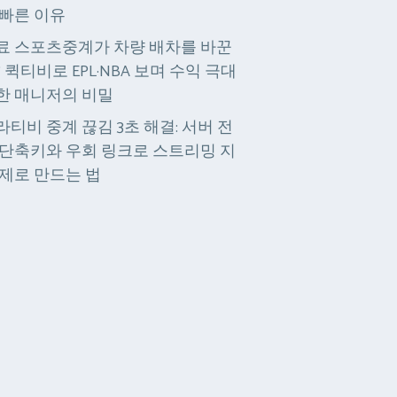
 빠른 이유
료 스포츠중계가 차량 배차를 바꾼
? 퀵티비로 EPL·NBA 보며 수익 극대
한 매니저의 비밀
라티비 중계 끊김 3초 해결: 서버 전
 단축키와 우회 링크로 스트리밍 지
 제로 만드는 법