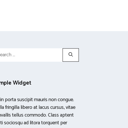
rch
mple Widget
in porta suscipit mauris non congue.
la fringilla libero at lacus cursus, vitae
vallis tellus commodo. Class aptent
iti sociosqu ad litora torquent per