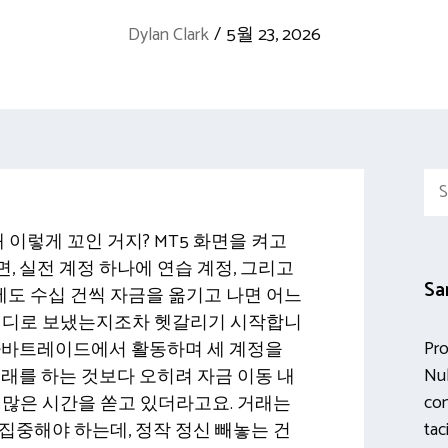
Dylan Clark
/
5월 23, 2026
Sea
for:
왜 이렇게 꼬인 거지? MT5 화면을 켜고
, 실전 계정 하나에 연습 계정, 그리고
Sa
에도 수십 건씩 자금을 옮기고 나면 어느
 어디로 보냈는지조차 헷갈리기 시작합니
Pro
 아바트레이드에서 활동하며 세 계정을
Nul
거래를 하는 것보다 오히려 자금 이동 내
con
 많은 시간을 쏟고 있더라고요. 거래는
tac
집중해야 하는데, 정작 정신 빼놓는 건