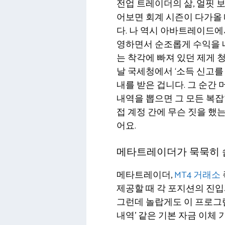
전업 트레이더의 삶, 얼핏 
어보면 회계 시즌이 다가올
다. 나 역시 아바트레이드에
영하면서 순조롭게 수익을 내
는 착각에 빠져 있던 제게 
날 국세청에서 ‘소득 신고를
내를 받은 겁니다. 그 순간
내역을 뽑으면 그 모든 복잡
접 계정 간에 무슨 짓을 했
어요.
메타트레이더가 묵묵히 숨
메타트레이더,
MT4 거래소
제공할 때 각 포지션의 진입
그런데 놀랍게도 이 프로그램
내역’ 같은 기본 자금 이체