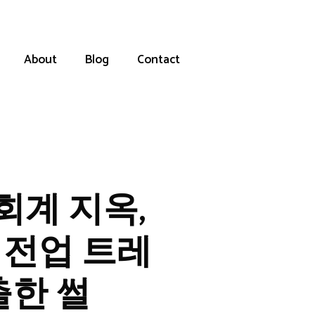
About
Blog
Contact
 회계 지옥,
 전업 트레
출한 썰