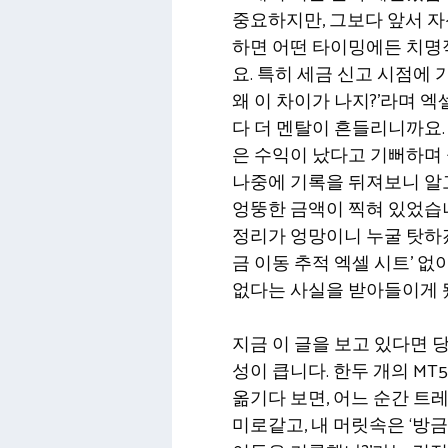
중요하지만, 그보다 앞서 자
하면 어떤 타이밍에든 치명
요. 특히 세금 신고 시점에
왜 이 차이가 나지?’라며 
다 더 멘탈이 흔들리니까요.
은 수익이 났다고 기뻐하며
나중에 기록을 뒤져보니 알고
엉뚱한 금액이 찍혀 있었습
정리가 엉망이니 누굴 탓하겠
금 이동 추적 엑셀 시트’ 
없다는 사실을 받아들이게 
지금 이 글을 보고 있다면 
성이 큽니다. 한두 개의 M
옮기다 보면, 어느 순간 트
미로같고, 내 머릿속은 ‘방금