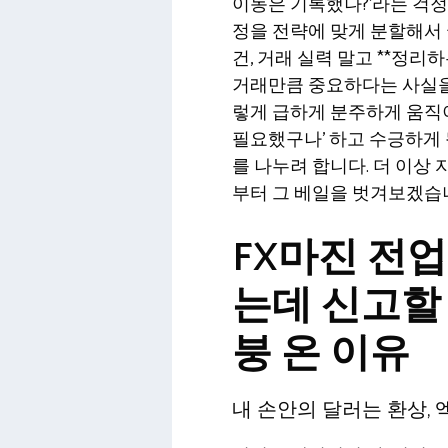
이동은 기록했나?’라는 걱
정을 전략에 맞게 분할해서
건, 거래 실력 말고 **정리
거래만큼 중요하다는 사실을 
렇게 급하게 분주하게 움직이
필요했구나’ 하고 수긍하게 
를 나누려 합니다. 더 이상
부터 그 베일을 벗겨보겠습
FX마진 전업
는데 신고할
붕 온 이유
내 손안의 달러는 환상, 