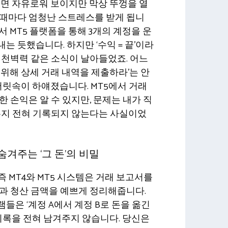
보면 자유로워 보이지만 막상 뚜껑을 열
 때마다 엄청난 스트레스를 받게 됩니
서 MT5 플랫폼을 통해 3개의 계정을 운
는 듯했습니다. 하지만 ‘수익 = 끝’이라
청천벽력 같은 소식이 날아들었죠. 어느
 위해 상세 거래 내역을 제출하라’는 안
 머릿속이 하얘졌습니다. MT5에서 거래
한 손익은 알 수 있지만, 문제는 내가 직
는지 전혀 기록되지 않는다는 사실이었
겨주는 ‘그 돈’의 비밀
즉 MT4와 MT5 시스템은 거래 보고서를
과 청산 금액을 예쁘게 정리해줍니다.
들은 ‘계정 A에서 계정 B로 돈을 옮긴
 기록을 전혀 남겨주지 않습니다. 당신은