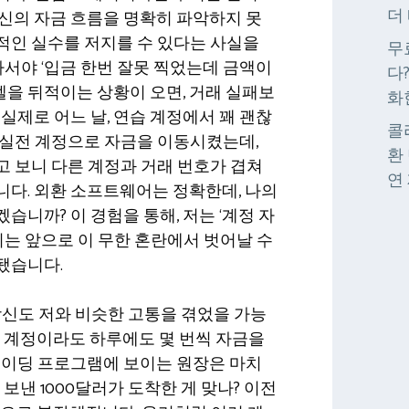
더
신의 자금 흐름을 명확히 파악하지 못
적인 실수를 저지를 수 있다는 사실을
무
 가서야 ‘입금 한번 잘못 찍었는데 금액이
다
엑셀을 뒤적이는 상황이 오면, 거래 실패보
화
 실제로 어느 날, 연습 계정에서 꽤 괜찮
콜
 실전 계정으로 자금을 이동시켰는데,
환
 보니 다른 계정과 거래 번호가 겹쳐
연
니다. 외환 소프트웨어는 정확한데, 나의
습니까? 이 경험을 통해, 저는 ‘계정 자
없이는 앞으로 이 무한 혼란에서 벗어날 수
됐습니다.
당신도 저와 비슷한 고통을 겪었을 가능
T5 계정이라도 하루에도 몇 번씩 자금을
레이딩 프로그램에 보이는 원장은 마치
 보낸 1000달러가 도착한 게 맞나? 이전