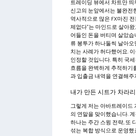
트레이딩 뷰에서 차트만 띄
신고의 눈앞에서는 불완전한
역사적으로 많은 FX마진 전
제없다”는 마인드로 살아왔고
어들인 돈을 버티며 살았습니
류 봉투가 하나둘씩 날아오면
치는 사례가 허다했어요. 
인정할 것입니다. 특히 국
흐름을 완벽하게 추적하기를
과 입출금 내역을 연결해주
내가 만든 시트가 차라리
그렇게 저는 아바트레이드 
의 연말을 맞이했습니다. 계
하나는 주간 스윙 전략, 또
섞는 복합 방식으로 운영했죠