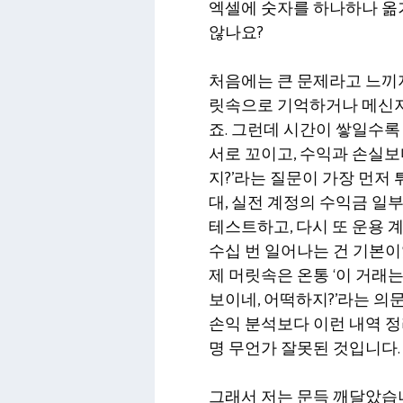
엑셀에 숫자를 하나하나 옮
않나요?
처음에는 큰 문제라고 느끼지
릿속으로 기억하거나 메신저
죠. 그런데 시간이 쌓일수
서로 꼬이고, 수익과 손실보다
지?’라는 질문이 가장 먼저
대, 실전 계정의 수익금 일
테스트하고, 다시 또 운용 
수십 번 일어나는 건 기본이
제 머릿속은 온통 ‘이 거래
보이네, 어떡하지?’라는 의
손익 분석보다 이런 내역 정
명 무언가 잘못된 것입니다.
그래서 저는 문득 깨달았습