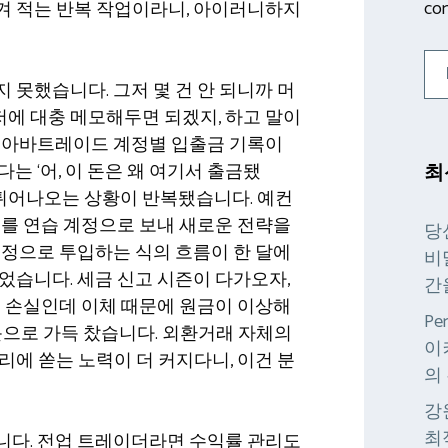
con
겨 적는 반복 작업이라니, 아이러니하지
 못했습니다. 그저 몇 건 안 되니까 머
에 대충 메모해두면 되겠지, 하고 말이
록 아바트레이드 계정별 입출금 기록이
는 ‘어, 이 돈은 왜 여기서 출금됐
최
 튀어나오는 상황이 반복됐습니다. 예컨
부를 연습 계정으로 보내 새로운 전략을
당
계정으로 투입하는 식의 흐름이 한 달에
비
었습니다. 세금 신고 시즌이 다가오자,
간
는 손실인데 이체 때문에 원금이 이상해
Pe
문으로 가득 찼습니다. 외환거래 자체의
이
리에 쏟는 노력이 더 커지다니, 이건 분
의
강
최
니다. 전업 트레이더라면 수익률 관리도