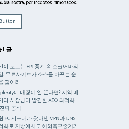
ubia nostra, per inceptos himenaeos.
Button
신 글
신이 모르는 EPL중계 속 스코어바의
밀: 무료사이트가 소스를 바꾸는 순
을 잡아라
rplexity에 매장이 안 뜬다면? 지역 베
커리 사장님이 발견한 AEO 최적화
 진짜 공식
원 FC 서포터가 찾아낸 VPN과 DNS
적화로 지방에서도 해외축구중계가