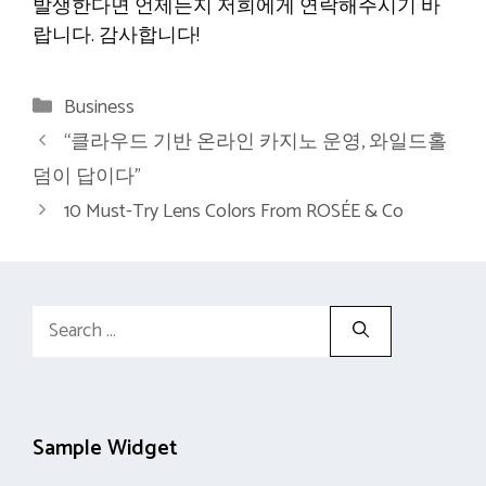
발생한다면 언제든지 저희에게 연락해주시기 바
랍니다. 감사합니다!
Categories
Business
“클라우드 기반 온라인 카지노 운영, 와일드홀
덤이 답이다”
10 Must-Try Lens Colors From ROSÉE & Co
Search
for:
Sample Widget