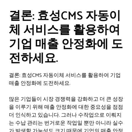
결론: 효성CMS 자동이
체 서비스를 활용하여
기업 매출 안정화에 도
전하세요.
결론: 효성CMS 자동이체 서비스를 활용하여 기업
매출 안정화에 도전하세요.
많은 기업들이 시장 경쟁력을 강화하고 더 큰 성장
을 이루기 위해 매출 안정화에 대한 중요성을 점점
더 인식하고 있습니다. 그러나 수작업으로 이뤄지
는 수납 관리는 번거로운 작업일 뿐만 아니라 실수
가 발생할 가능성도 크기 때문에 기업의 매출 안정