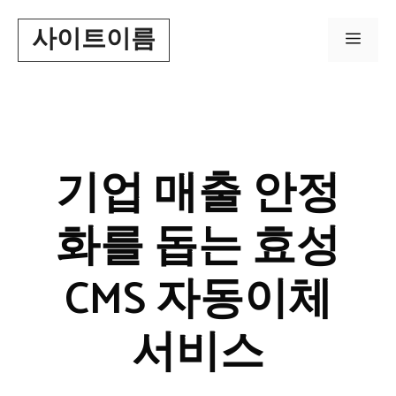
Skip
사이트이름
to
Men
content
기업 매출 안정
화를 돕는 효성
CMS 자동이체
서비스